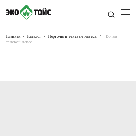
Главная
Каталог
Перголы и теневые навесы
"Волна"
теневой навес