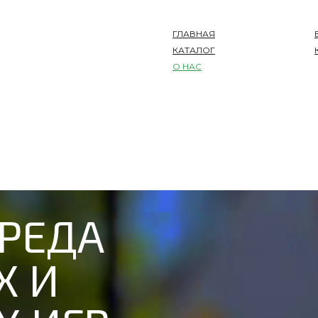
ГЛАВНАЯ
КАТАЛОГ
О НАС
СРЕДА
Х И