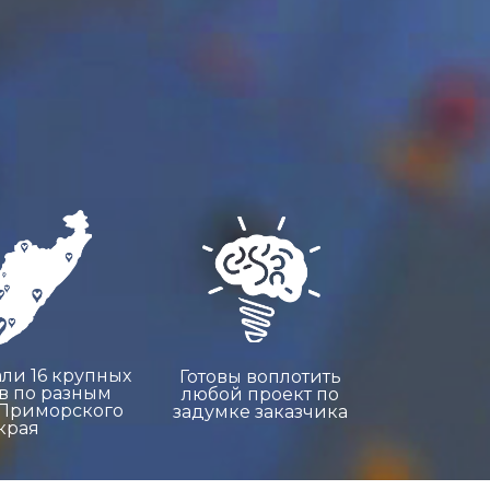
ли 16 крупных
Готовы воплотить
в по разным
любой проект по
 Приморского
задумке заказчика
края