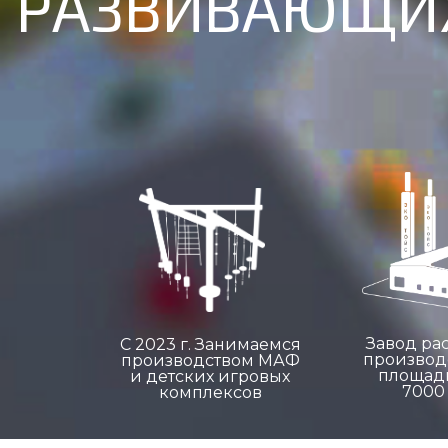
РАЗВИВАЮЩИХ
Завод ра
С 2023 г. Занимаемся
производ
производством МАФ
площад
и детских игровых
7000 
комплексов