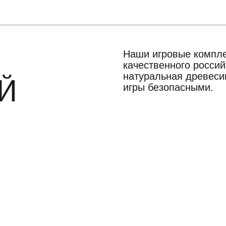
Наши игровые компле
качественного росси
натуральная древесин
Й
игры безопасными.