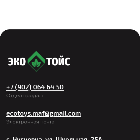
+7 (902) 064 64 50
Отдел продаж
ecotoys.maf@gmail.com
Электронная почта
с. Чугуевка, ул. Школьная, 25А