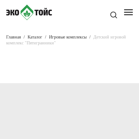
Главная
Каталог
Игровые комплексы
Детский игровой
комплекс "Пятигранники"