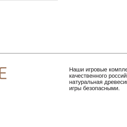
Е
Наши игровые компле
качественного росси
натуральная древесин
игры безопасными.