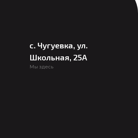
с. Чугуевка, ул.
Школьная, 25А
Мы здесь