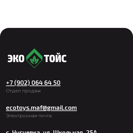
+7 (902) 064 64 50
Отдел продаж
ecotoys.maf@gmail.com
Электронная почта
с. Чугуевка, ул. Школьная, 25А