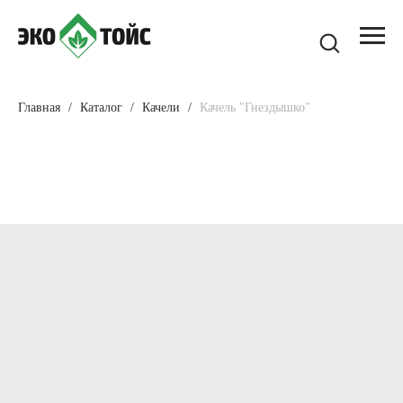
Главная
Каталог
Качели
Качель "Гнездышко"