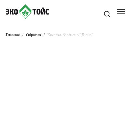
Главная
Обратно
Качалка-балансир "Дюна"