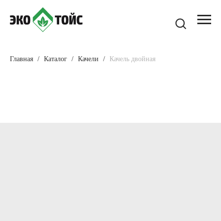
Главная
Каталог
Качели
Качель двойная