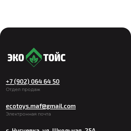
+7 (902) 064 64 50
Отдел продаж
ecotoys.maf@gmail.com
Электронная почта
с. Чугуевка, ул. Школьная, 25А