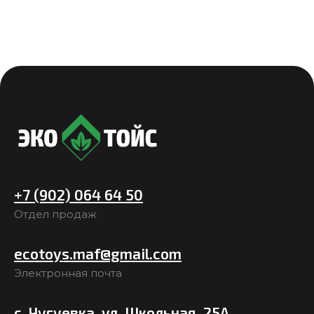
+7 (902) 064 64 50
Отдел продаж
ecotoys.maf@gmail.com
Электронная почта
с. Чугуевка, ул. Школьная, 25А