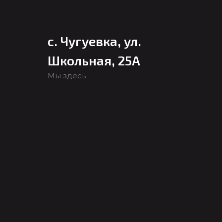
с. Чугуевка, ул.
Школьная, 25А
Мы здесь