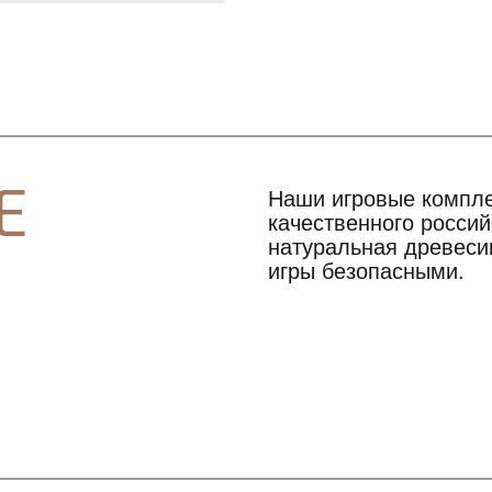
Е
Наши игровые компле
качественного росси
натуральная древесин
игры безопасными.