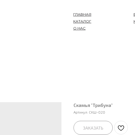
ГЛАВНАЯ
КАТАЛОГ
О НАС
Скамья "Трибуна"
Артикул:
СКШ-020
ЗАКАЗАТЬ