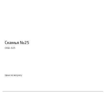
Скамья №25
СКШ-025
ЗАКАЗАТЬ
Цена по запросу