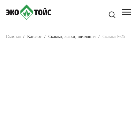
Главная
Каталог
Скамьи, лавки, шезлонги
Скамья №25