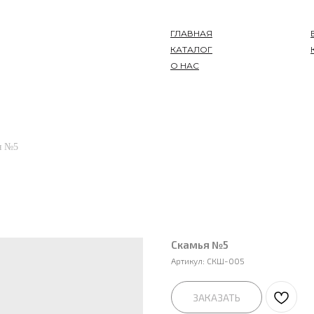
ГЛАВНАЯ
КАТАЛОГ
О НАС
я №5
Скамья №5
Артикул:
СКШ-005
ЗАКАЗАТЬ