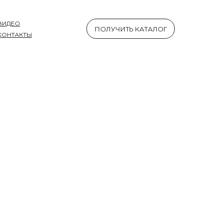
ВИДЕО
ПОЛУЧИТЬ КАТАЛОГ
КОНТАКТЫ