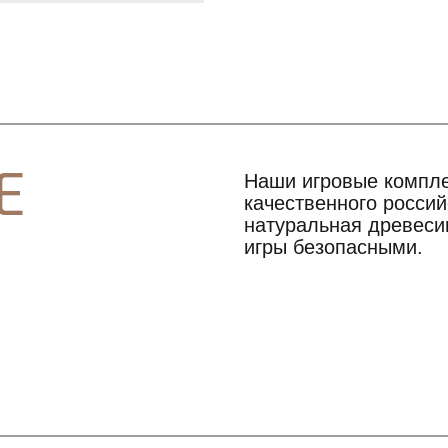
Е
Наши игровые компле
качественного росси
натуральная древесин
игры безопасными.