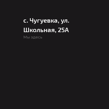
с. Чугуевка, ул.
Школьная, 25А
Мы здесь