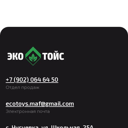
+7 (902) 064 64 50
Отдел продаж
ecotoys.maf@gmail.com
Электронная почта
с. Чугуевка, ул. Школьная, 25А