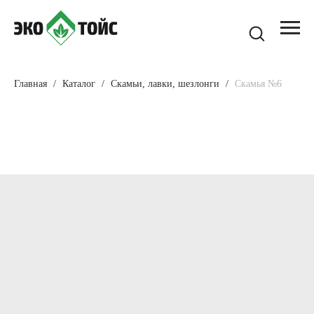
Главная
Каталог
Скамьи, лавки, шезлонги
Скамья №6